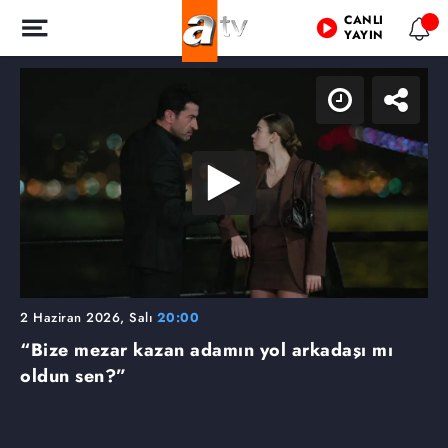
CANLI
YAYIN
2 Haziran 2026, Salı
20:00
“Bize mezar kazan adamın yol arkadaşı mı
oldun sen?”