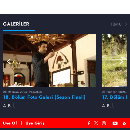
GALERİLER
TÜMÜ
08 Haziran 2026, Pazartesi
01 Haziran 2026, P
18. Bölüm Foto Galeri (Sezon Finali)
17. Bölüm F
A.B.İ.
A.B.İ.
Üye Ol
Üye Girişi