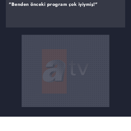
"Benden önceki program çok iyiymiş!"