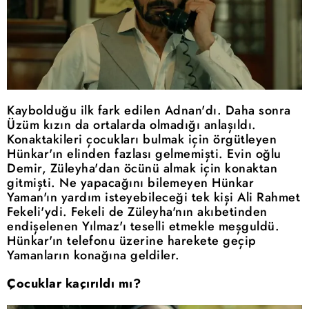
Kaybolduğu ilk fark edilen Adnan'dı. Daha sonra
Üzüm kızın da ortalarda olmadığı anlaşıldı.
Konaktakileri çocukları bulmak için örgütleyen
Hünkar'ın elinden fazlası gelmemişti. Evin oğlu
Demir, Züleyha'dan öcünü almak için konaktan
gitmişti. Ne yapacağını bilemeyen Hünkar
Yaman'ın yardım isteyebileceği tek kişi Ali Rahmet
Fekeli'ydi. Fekeli de Züleyha'nın akıbetinden
endişelenen Yılmaz'ı teselli etmekle meşguldü.
Hünkar'ın telefonu üzerine harekete geçip
Yamanların konağına geldiler.
Çocuklar kaçırıldı mı?