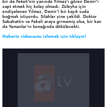
bir de Fekeli'nin yanında Yılmaz'ı gören Demir'i
zapt etmek hiç kolay olmadı. Züleyha için
endişelenen Yılmaz, Demir'i bir kaşık suda
boğmak istiyordu. Silahlar yine çekildi. Doktor
Sabahattin ve Fekeli araya girmemiş olsa, bir kan
da Yamanlar'ın konağında dökülecekti.
Haberin videosunu izlemek için tıklayın!