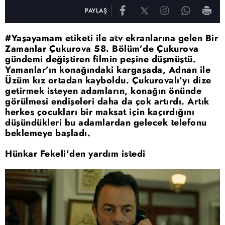
PAYLAŞ
#Yaşayamam etiketi ile atv ekranlarına gelen Bir
Zamanlar Çukurova 58. Bölüm’de Çukurova
gündemi değiştiren filmin peşine düşmüştü.
Yamanlar’ın konağındaki kargaşada, Adnan ile
Üzüm kız ortadan kayboldu. Çukurovalı’yı dize
getirmek isteyen adamların, konağın önünde
görülmesi endişeleri daha da çok artırdı. Artık
herkes çocukları bir maksat için kaçırdığını
düşündükleri bu adamlardan gelecek telefonu
beklemeye başladı.
Hünkar Fekeli'den yardım istedi