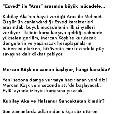
"Esved" ile "Aras" arasında büyük mücadele...
Kubilay Aka'nın hayat verdiği Aras ile Mehmet
Özgür'ün canlandırdığı Esved karakterleri
arasındaki büyük mücadelenin ilk sinyalleri
veriliyor. İkilinin karşı karşıya geldiği sahnede
yükselen gerilim, Mercan Köşk'te kurulacak
dengelerin ve yaşanacak hesaplaşmaların
habercisi olurken, hikâyenin merkezindeki güç
savaşına dair dikkat çekiyor.
Mercan Köşk ne zaman başlıyor, hangi kanalda?
Yeni sezona damga vurmaya hazırlanan yeni dizi
Mercan Köşk yeni sezonda atv'de başlayacak.
Eylül ayında izleyici karşısına çıkacak.
Kubilay Aka ve Hafsanur Sancaktutan kimdir?
Son zamanlarda adlarından sıkça söz ettiren