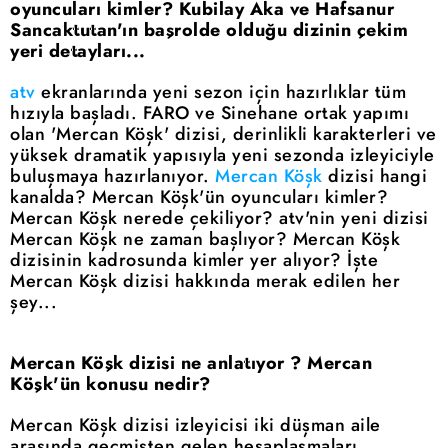
oyuncuları kimler? Kubilay Aka ve Hafsanur
Sancaktutan'ın başrolde olduğu dizinin çekim
yeri detayları...
atv
ekranlarında yeni sezon için hazırlıklar tüm
hızıyla başladı. FARO ve Sinehane ortak yapımı
olan 'Mercan Köşk' dizisi, derinlikli karakterleri ve
yüksek dramatik yapısıyla yeni sezonda izleyiciyle
buluşmaya hazırlanıyor.
Mercan Köşk
dizisi hangi
kanalda? Mercan Köşk'ün oyuncuları kimler?
Mercan Köşk nerede çekiliyor? atv'nin yeni dizisi
Mercan Köşk ne zaman başlıyor? Mercan Köşk
dizisinin kadrosunda kimler yer alıyor? İşte
Mercan Köşk dizisi hakkında merak edilen her
şey...
Mercan Köşk dizisi ne anlatıyor ? Mercan
Köşk'ün konusu nedir?
Mercan Köşk dizisi izleyicisi iki düşman aile
arasında geçmişten gelen hesaplaşmaları,