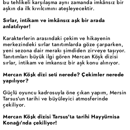
bu tehlikeli karşılaşma aynı zamanda imkânsız bir
aşkın da ilk kıvılcımını ateşleyecektir.
Sırlar, intikam ve imkânsız aşk bir arada
anlatılıyor!
Karakterlerin arasındaki çekim ve hikayenin
merkezindeki sırlar tanıtımlarda göze çarparken,
yeni sezona dair merakı şimdiden zirveye taşıyor.
Tanıtımları büyük ilgi gören Mercan Köşk dizisi
sırlar, intikam ve imkansız bir aşk konu alınıyor.
Mercan Köşk dizi seti nerede? Çekimler nerede
yapılıyor?
Güçlü oyuncu kadrosuyla öne çıkan yapım, Mersin
Tarsus'un tarihi ve büyüleyici atmosferinde
çekiliyor.
Mercan Köşk dizisi Tarsus'ta tarihi Hayyürnisa
Konağı'nda çekiliyor!