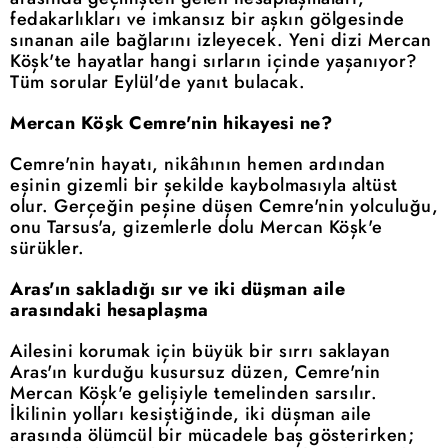
fedakarlıkları ve imkansız bir aşkın gölgesinde
sınanan aile bağlarını izleyecek. Yeni dizi Mercan
Köşk'te hayatlar hangi sırların içinde yaşanıyor?
Tüm sorular Eylül'de yanıt bulacak.
Mercan Köşk Cemre'nin hikayesi ne?
Cemre'nin hayatı, nikâhının hemen ardından
eşinin gizemli bir şekilde kaybolmasıyla altüst
olur. Gerçeğin peşine düşen Cemre'nin yolculuğu,
onu Tarsus'a, gizemlerle dolu Mercan Köşk'e
sürükler.
Aras'ın sakladığı sır ve iki düşman aile
arasındaki hesaplaşma
Ailesini korumak için büyük bir sırrı saklayan
Aras'ın kurduğu kusursuz düzen, Cemre'nin
Mercan Köşk'e gelişiyle temelinden sarsılır.
İkilinin yolları kesiştiğinde, iki düşman aile
arasında ölümcül bir mücadele baş gösterirken;