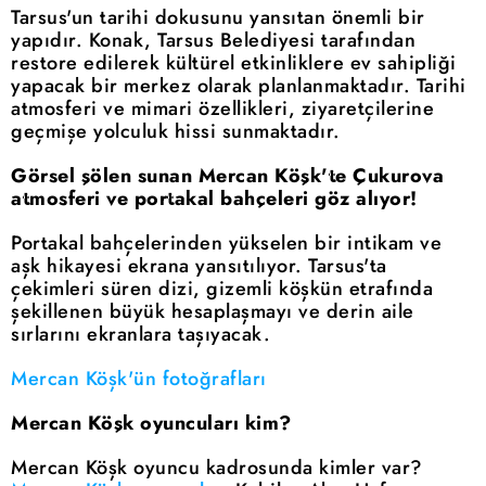
Tarsus'un tarihi dokusunu yansıtan önemli bir
yapıdır. Konak, Tarsus Belediyesi tarafından
restore edilerek kültürel etkinliklere ev sahipliği
yapacak bir merkez olarak planlanmaktadır. Tarihi
atmosferi ve mimari özellikleri, ziyaretçilerine
geçmişe yolculuk hissi sunmaktadır.
Görsel şölen sunan Mercan Köşk'te Çukurova
atmosferi ve portakal bahçeleri göz alıyor!
Portakal bahçelerinden yükselen bir intikam ve
aşk hikayesi ekrana yansıtılıyor. Tarsus'ta
çekimleri süren dizi, gizemli köşkün etrafında
şekillenen büyük hesaplaşmayı ve derin aile
sırlarını ekranlara taşıyacak.
Mercan Köşk'ün fotoğrafları
Mercan Köşk oyuncuları kim?
Mercan Köşk oyuncu kadrosunda kimler var?