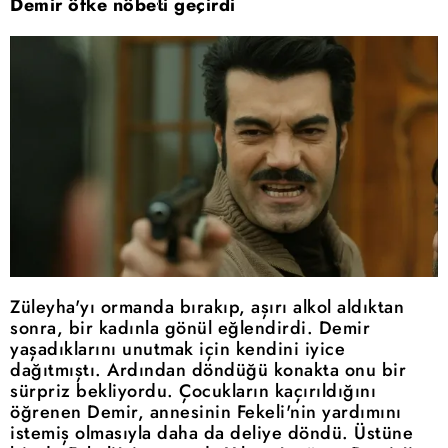
Demir öfke nöbeti geçirdi
Züleyha'yı ormanda bırakıp, aşırı alkol aldıktan
sonra, bir kadınla gönül eğlendirdi. Demir
yaşadıklarını unutmak için kendini iyice
dağıtmıştı. Ardından döndüğü konakta onu bir
sürpriz bekliyordu. Çocukların kaçırıldığını
öğrenen Demir, annesinin Fekeli'nin yardımını
istemiş olmasıyla daha da deliye döndü. Üstüne