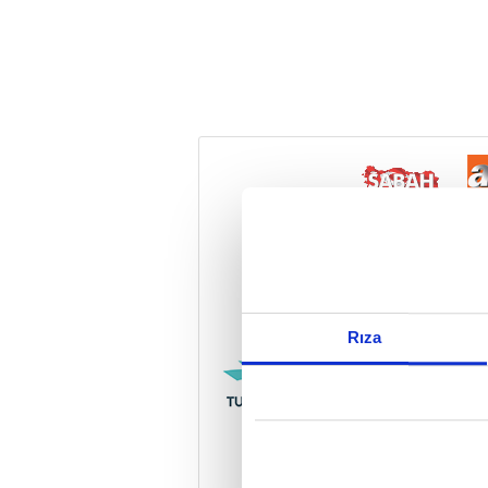
Reddet
Rıza