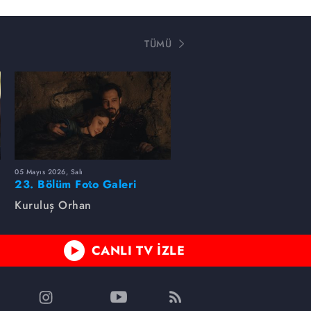
TÜMÜ
05 Mayıs 2026, Salı
23. Bölüm Foto Galeri
Kuruluş Orhan
CANLI TV İZLE