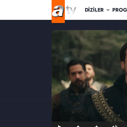
DİZİLER
PROG