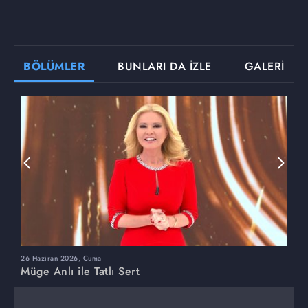
BÖLÜMLER
BUNLARI DA İZLE
GALERİ
26 Haziran 2026, Cuma
2
Müge Anlı ile Tatlı Sert
M