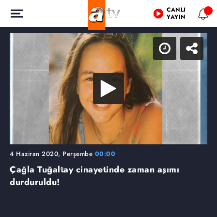
CANLI
YAYIN
4 Haziran 2020, Perşembe
00:00
Çağla Tuğaltay cinayetinde zaman aşımı
durduruldu!