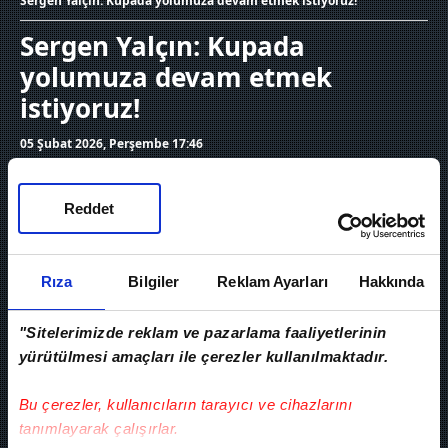
Sergen Yalçın: Kupada yolumuza devam etmek istiyoruz!
Sergen Yalçın: Kupada
yolumuza devam etmek
istiyoruz!
05 Şubat 2026, Perşembe 17:46
Reddet
Rıza
Bilgiler
Reklam Ayarları
Hakkında
"Sitelerimizde reklam ve pazarlama faaliyetlerinin
yürütülmesi amaçları ile çerezler kullanılmaktadır.
Bu çerezler, kullanıcıların tarayıcı ve cihazlarını
tanımlayarak çalışırlar.