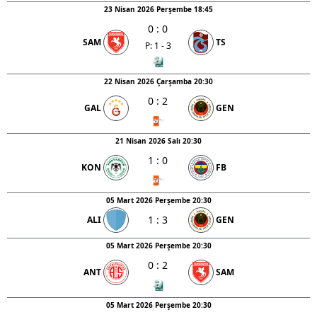
23 Nisan 2026 Perşembe 18:45
0
:
0
SAM
TS
P: 1 - 3
22 Nisan 2026 Çarşamba 20:30
0
:
2
GAL
GEN
21 Nisan 2026 Salı 20:30
1
:
0
KON
FB
05 Mart 2026 Perşembe 20:30
1
:
3
ALI
GEN
05 Mart 2026 Perşembe 20:30
0
:
2
ANT
SAM
05 Mart 2026 Perşembe 20:30