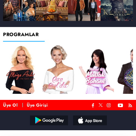
PROGRAMLAR
Üye Ol
Üye Girişi
Reddet