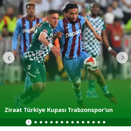
Ziraat Türkiye Kupası Trabzonspor’un
1