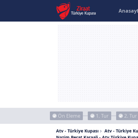
Anasay
Ön Eleme
1. Tur
2. Tur
Atv - Türkiye Kupası
Atv - Türkiye Ku
Nazim Berat Karaali - Atv Türkiye Kupa