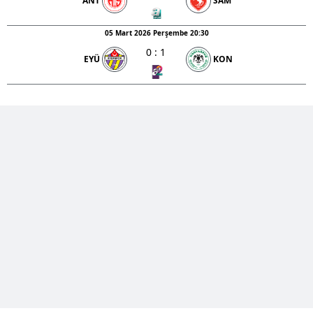
ANT
SAM
05 Mart 2026 Perşembe 20:30
0
:
1
EYÜ
KON