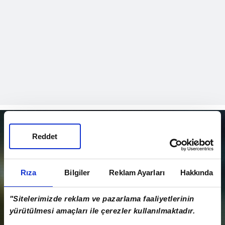
EN SON VİDEOLAR
Reddet
Rıza
Bilgiler
Reklam Ayarları
Hakkında
"Sitelerimizde reklam ve pazarlama faaliyetlerinin
yürütülmesi amaçları ile çerezler kullanılmaktadır.