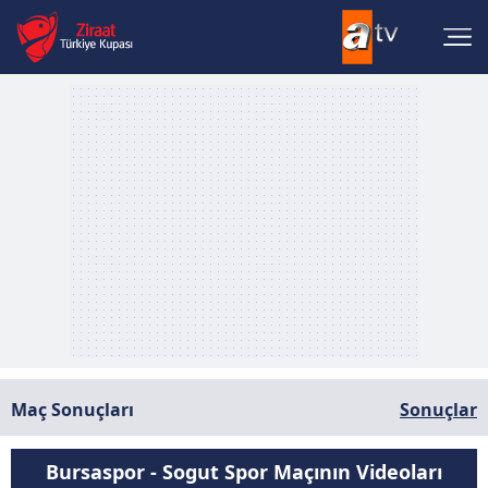
Maç Sonuçları
Sonuçlar
Bursaspor - Sogut Spor Maçının Videoları