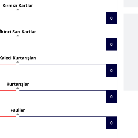
Kırmızı Kartlar
0
İkinci Sarı Kartlar
0
Kaleci Kurtarışları
0
Kurtarışlar
0
Fauller
0