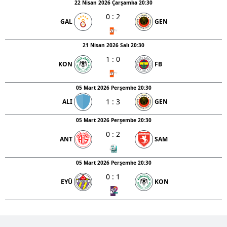
22 Nisan 2026 Çarşamba 20:30
0
:
2
GAL
GEN
21 Nisan 2026 Salı 20:30
1
:
0
KON
FB
05 Mart 2026 Perşembe 20:30
1
:
3
ALI
GEN
05 Mart 2026 Perşembe 20:30
0
:
2
ANT
SAM
05 Mart 2026 Perşembe 20:30
0
:
1
EYÜ
KON