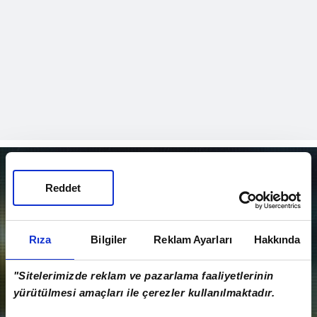
EN SON VİDEOLAR
Reddet
Rıza
Bilgiler
Reklam Ayarları
Hakkında
"Sitelerimizde reklam ve pazarlama faaliyetlerinin
yürütülmesi amaçları ile çerezler kullanılmaktadır.