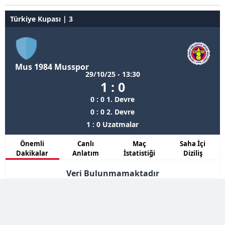
Türkiye Kupası | 3
Mus 1984 Musspor
29/10/25 - 13:30
1 : 0
0 : 0 1. Devre
0 : 0 2. Devre
1 : 0 Uzatmalar
Önemli
Canlı
Maç
Saha İçi
Dakikalar
Anlatım
İstatistiği
Diziliş
Veri Bulunmamaktadır