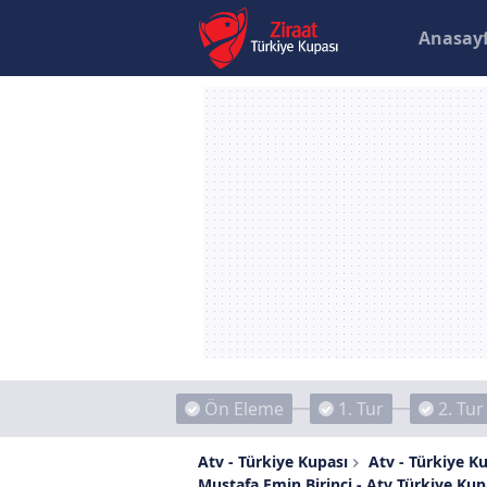
Anasay
Ön Eleme
1. Tur
2. Tur
Atv - Türkiye Kupası
Atv - Türkiye Ku
Mustafa Emin Birinci - Atv Türkiye Kup