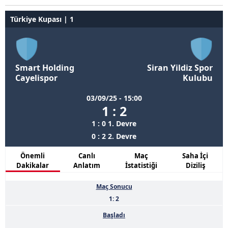
Türkiye Kupası | 1
Smart Holding
Siran Yildiz Spor
Cayelispor
Kulubu
03/09/25 - 15:00
1 : 2
1 : 0 1. Devre
0 : 2 2. Devre
Önemli
Canlı
Maç
Saha İçi
Dakikalar
Anlatım
İstatistiği
Diziliş
Maç Sonucu
1: 2
Başladı