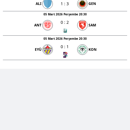
1
:
3
ALI
GEN
05 Mart 2026 Perşembe 20:30
0
:
2
ANT
SAM
05 Mart 2026 Perşembe 20:30
0
:
1
EYÜ
KON