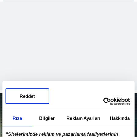
Reddet
EN SON VİDEOLAR
Rıza
Bilgiler
Reklam Ayarları
Hakkında
"Sitelerimizde reklam ve pazarlama faaliyetlerinin