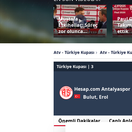
Mustafa
Paul 
Bardhi penaltıyı
Eskihellaç: Süreç
Takım
değerlendiremedi!
zor olunca…
ettik
Atv - Türkiye Kupası
Atv - Türkiye K
Türkiye Kupası | 3
Hesap.com Antalyaspor
Bulut, Erol
Önemli Dakikalar
Canlı Anl