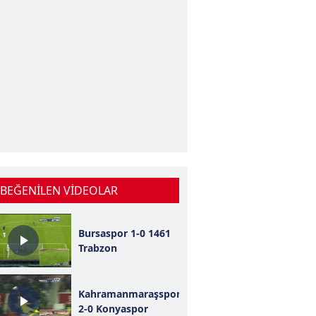
 BEĞENİLEN VİDEOLAR
Bursaspor 1-0 1461
Trabzon
Kahramanmaraşspor
2-0 Konyaspor