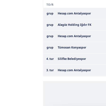
TO/R
grup
Hesap.com Antalyaspor
grup
Alagöz Holding Iğdır FK
grup
Hesap.com Antalyaspor
grup
Tümosan Konyaspor
4. tur
Silifke Belediyespor
3. tur
Hesap.com Antalyaspor