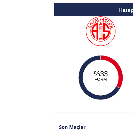
Hesap
%33
FORM
Son Maçlar