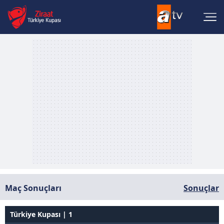
Maç Sonuçları
Sonuçlar
Türkiye Kupası | 1