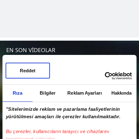
EN SON VİDEOLAR
Reddet
Rıza
Bilgiler
Reklam Ayarları
Hakkında
"Sitelerimizde reklam ve pazarlama faaliyetlerinin
yürütülmesi amaçları ile çerezler kullanılmaktadır.
Mustafa Eskihellaç: Süreç zor olunca…
Bu çerezler, kullanıcıların tarayıcı ve cihazlarını
tanımlayarak çalışırlar.