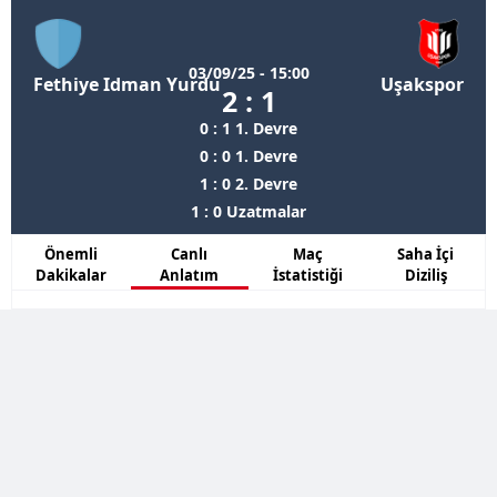
03/09/25 - 15:00
Fethiye Idman Yurdu
Uşakspor
2 : 1
0 : 1 1. Devre
0 : 0 1. Devre
1 : 0 2. Devre
1 : 0 Uzatmalar
Önemli
Canlı
Maç
Saha İçi
Dakikalar
Anlatım
İstatistiği
Diziliş