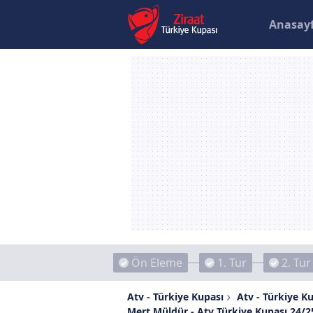
Anasay
Ön Eleme
1. Tur
2. Tur
Atv - Türkiye Kupası
Atv - Türkiye Ku
Mert Müldür - Atv Türkiye Kupası 24/2