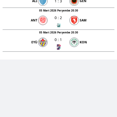
1
:
3
ALI
GEN
05 Mart 2026 Perşembe 20:30
0
:
2
ANT
SAM
05 Mart 2026 Perşembe 20:30
0
:
1
EYÜ
KON