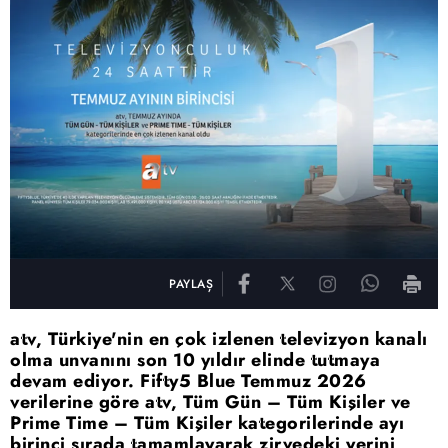
PAYLAŞ
atv, Türkiye'nin en çok izlenen televizyon kanalı
olma unvanını son 10 yıldır elinde tutmaya
devam ediyor. Fifty5 Blue Temmuz 2026
verilerine göre atv, Tüm Gün – Tüm Kişiler ve
Prime Time – Tüm Kişiler kategorilerinde ayı
birinci sırada tamamlayarak zirvedeki yerini