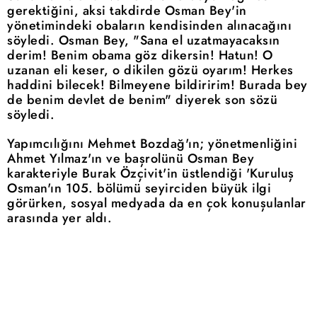
gerektiğini, aksi takdirde Osman Bey'in
yönetimindeki obaların kendisinden alınacağını
söyledi. Osman Bey, "Sana el uzatmayacaksın
derim! Benim obama göz dikersin! Hatun! O
uzanan eli keser, o dikilen gözü oyarım! Herkes
haddini bilecek! Bilmeyene bildiririm! Burada bey
de benim devlet de benim" diyerek son sözü
söyledi.
Yapımcılığını Mehmet Bozdağ'ın; yönetmenliğini
Ahmet Yılmaz'ın ve başrolünü Osman Bey
karakteriyle Burak Özçivit'in üstlendiği 'Kuruluş
Osman'ın 105. bölümü seyirciden büyük ilgi
görürken, sosyal medyada da en çok konuşulanlar
arasında yer aldı.