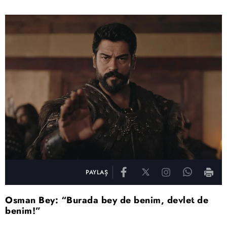
PAYLAŞ
Osman Bey: “Burada bey de benim, devlet de
benim!”