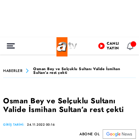
CANLI
YAYIN
Osman Bey ve Selçuklu Sultanı Valide İsmihan
HABERLER
Sultan’a rest çekti
Osman Bey ve Selçuklu Sultanı
Valide İsmihan Sultan’a rest çekti
GİRİŞ TARİHİ:
24.11.2022 00:16
ABONE OL