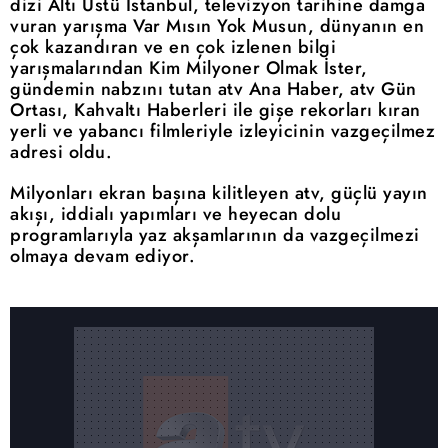
dizi Altı Üstü İstanbul, televizyon tarihine damga
vuran yarışma Var Mısın Yok Musun, dünyanın en
çok kazandıran ve en çok izlenen bilgi
yarışmalarından Kim Milyoner Olmak İster,
gündemin nabzını tutan atv Ana Haber, atv Gün
Ortası, Kahvaltı Haberleri ile gişe rekorları kıran
yerli ve yabancı filmleriyle izleyicinin vazgeçilmez
adresi oldu.
Milyonları ekran başına kilitleyen atv, güçlü yayın
akışı, iddialı yapımları ve heyecan dolu
programlarıyla yaz akşamlarının da vazgeçilmezi
olmaya devam ediyor.