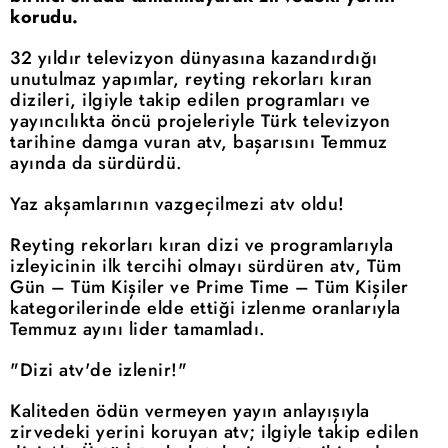
korudu.
32 yıldır televizyon dünyasına kazandırdığı
unutulmaz yapımlar, reyting rekorları kıran
dizileri, ilgiyle takip edilen programları ve
yayıncılıkta öncü projeleriyle Türk televizyon
tarihine damga vuran atv, başarısını Temmuz
ayında da sürdürdü.
Yaz akşamlarının vazgeçilmezi atv oldu!
Reyting rekorları kıran dizi ve programlarıyla
izleyicinin ilk tercihi olmayı sürdüren atv, Tüm
Gün – Tüm Kişiler ve Prime Time – Tüm Kişiler
kategorilerinde elde ettiği izlenme oranlarıyla
Temmuz ayını lider tamamladı.
"Dizi atv'de izlenir!"
Kaliteden ödün vermeyen yayın anlayışıyla
zirvedeki yerini koruyan atv; ilgiyle takip edilen