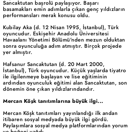
Sancaktutan başrolü paylaşıyor. Başarı
basamakları emin adımlarla çıkan genç yıldızların
performansları merak konusu oldu.
Kubilay Aka (d. 12 Nisan 1995, İstanbul), Türk
oyuncudur. Eskişehir Anadolu Üniversitesi
Havaalanı Yönetimi Bölümü'nden mezun olduktan
sonra oyunculuğa adım atmıştır. Birçok projede
yer almıştır.
Hafsanur Sancaktutan (d. 20 Mart 2000,
İstanbul), Türk oyuncudur. Küçük yaşlarda tiyatro
ile ilgilenmeye başlayan ve lise eğitiminin
ardından oyunculuk eğitimi alan Sancaktutan, son
dönemin öne çıkan yıldızlarındandır.
Mercan Köşk tanıtımlarına büyük ilgi...
Mercan Köşk tanıtımları yayınlandığı ilk andan
itibaren sosyal medyada büyük ilgi gördü.
Paylaşımlara sosyal medya platformlarından yorum
ve beğeni yağdı.