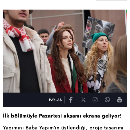
PAYLAŞ
İlk bölümüyle Pazartesi akşamı ekrana geliyor!
Yapımını Baba Yapım'ın üstlendiği, proje tasarımı