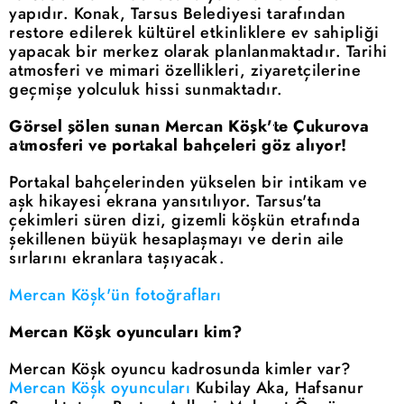
yapıdır. Konak, Tarsus Belediyesi tarafından
restore edilerek kültürel etkinliklere ev sahipliği
yapacak bir merkez olarak planlanmaktadır. Tarihi
atmosferi ve mimari özellikleri, ziyaretçilerine
geçmişe yolculuk hissi sunmaktadır.
Görsel şölen sunan Mercan Köşk'te Çukurova
atmosferi ve portakal bahçeleri göz alıyor!
Portakal bahçelerinden yükselen bir intikam ve
aşk hikayesi ekrana yansıtılıyor. Tarsus'ta
çekimleri süren dizi, gizemli köşkün etrafında
şekillenen büyük hesaplaşmayı ve derin aile
sırlarını ekranlara taşıyacak.
Mercan Köşk'ün fotoğrafları
Mercan Köşk oyuncuları kim?
Mercan Köşk oyuncu kadrosunda kimler var?
Mercan Köşk oyuncuları
Kubilay Aka, Hafsanur