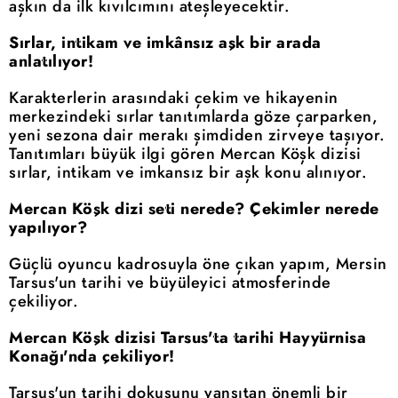
aşkın da ilk kıvılcımını ateşleyecektir.
Sırlar, intikam ve imkânsız aşk bir arada
anlatılıyor!
Karakterlerin arasındaki çekim ve hikayenin
merkezindeki sırlar tanıtımlarda göze çarparken,
yeni sezona dair merakı şimdiden zirveye taşıyor.
Tanıtımları büyük ilgi gören Mercan Köşk dizisi
sırlar, intikam ve imkansız bir aşk konu alınıyor.
Mercan Köşk dizi seti nerede? Çekimler nerede
yapılıyor?
Güçlü oyuncu kadrosuyla öne çıkan yapım, Mersin
Tarsus'un tarihi ve büyüleyici atmosferinde
çekiliyor.
Mercan Köşk dizisi Tarsus'ta tarihi Hayyürnisa
Konağı'nda çekiliyor!
Tarsus'un tarihi dokusunu yansıtan önemli bir