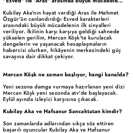
"Esved" ile "Aras" arasında büyük mücadele...
Kubilay Aka'nın hayat verdiği Aras ile Mehmet
Özgür'ün canlandırdığı Esved karakterleri
arasındaki büyük mücadelenin ilk sinyalleri
veriliyor. İkilinin karşı karşıya geldiği sahnede
yükselen gerilim, Mercan Köşk'te kurulacak
dengelerin ve yaşanacak hesaplaşmaların
habercisi olurken, hikâyenin merkezindeki güç
savaşına dair dikkat çekiyor.
Mercan Köşk ne zaman başlıyor, hangi kanalda?
Yeni sezona damga vurmaya hazırlanan yeni dizi
Mercan Köşk yeni sezonda atv'de başlayacak.
Eylül ayında izleyici karşısına çıkacak.
Kubilay Aka ve Hafsanur Sancaktutan kimdir?
Son zamanlarda adlarından sıkça söz ettiren
başarılı oyuncular Kubilay Aka ve Hafsanur