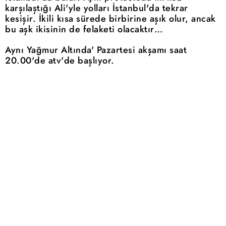
karşılaştığı Ali'yle yolları İstanbul'da tekrar
kesişir. İkili kısa sürede birbirine aşık olur, ancak
bu aşk ikisinin de felaketi olacaktır…
Aynı Yağmur Altında' Pazartesi akşamı saat
20.00'de atv'de başlıyor.