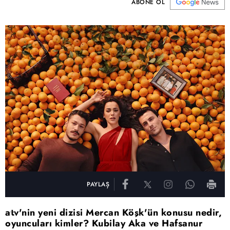
ABONE OL
PAYLAŞ
atv'nin yeni dizisi Mercan Köşk'ün konusu nedir,
oyuncuları kimler? Kubilay Aka ve Hafsanur