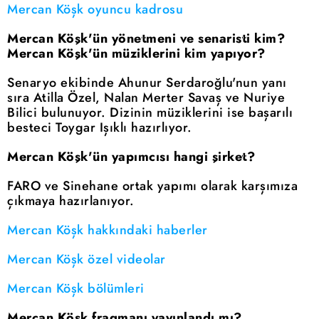
Mercan Köşk oyuncu kadrosu
Mercan Köşk'ün yönetmeni ve senaristi kim?
Mercan Köşk'ün müziklerini kim yapıyor?
Senaryo ekibinde Ahunur Serdaroğlu'nun yanı
sıra Atilla Özel, Nalan Merter Savaş ve Nuriye
Bilici bulunuyor. Dizinin müziklerini ise başarılı
besteci Toygar Işıklı hazırlıyor.
Mercan Köşk'ün yapımcısı hangi şirket?
FARO ve Sinehane ortak yapımı olarak karşımıza
çıkmaya hazırlanıyor.
Mercan Köşk hakkındaki haberler
Mercan Köşk özel videolar
Mercan Köşk bölümleri
Mercan Köşk fragmanı yayınlandı mı?