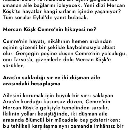
sınanan aile bağlarını izleyecek. Yeni dizi Mercan
Köşk'te hayatlar hangi sırların içinde yaşanıyor?
Tüm sorular Eylül'de yanıt bulacak.
Mercan Köşk Cemre'nin hikayesi ne?
Cemre'nin hayatı, nikâhının hemen ardından
eşinin gizemli bir şekilde kaybolmasıyla altüst
olur. Gerçeğin peşine düşen Cemre'nin yolculuğu,
onu Tarsus'a, gizemlerle dolu Mercan Köşk'e
sürükler.
Aras'ın sakladığı sır ve iki düşman aile
arasındaki hesaplaşma
Ailesini korumak için büyük bir sırrı saklayan
Aras'ın kurduğu kusursuz düzen, Cemre'nin
Mercan Köşk'e gelişiyle temelinden sarsılır.
İkilinin yolları kesiştiğinde, iki düşman aile
arasında ölümcül bir mücadele baş gösterirken;
bu tehlikeli karşılaşma aynı zamanda imkânsız bir