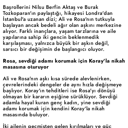
Başrollerini Nilsu Berfin Aktaş ve Burak
Tozkoparan'ın paylaştığı, hikayesi Londra'dan
İstanbul'a uzanan dizi; Ali ve Rosa'nın tutkuyla
başlayan ancak bedeli ağır olan aşkını merkezine
alıyor. Farklı inançlara, yaşam tarzlarına ve aile
yapılarına sahip iki gencin beklenmedik
karşılaşması, yalnızca büyük bir aşkın değil,
sarsıcı bir değişimin de başlangıcı oluyor.
Rosa, sevdiği adamı korumak için Koray'la nikah
masasına oturuyor
Ali ve Rosa'nın aşkı kısa sürede alevlenirken,
çevrelerindeki dengeler de aynı hızla değişmeye
başlıyor. Koray'ın tehditleri ise Rosa'yı dönüşü
olmayan bir kararın eşiğine sürüklüyor. Sevdiği
adamla hayal kuran genç kadın, yine sevdiği
adamı korumak için kendini Koray'la nikah
masasında buluyor.
İki ailenin geçmişten gelen kırılmaları ve güç