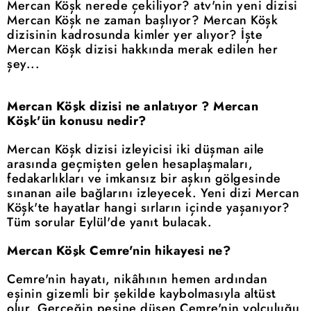
Mercan Köşk nerede çekiliyor? atv'nin yeni dizisi
Mercan Köşk ne zaman başlıyor? Mercan Köşk
dizisinin kadrosunda kimler yer alıyor? İşte
Mercan Köşk dizisi hakkında merak edilen her
şey...
Mercan Köşk dizisi ne anlatıyor ? Mercan
Köşk'ün konusu nedir?
Mercan Köşk dizisi izleyicisi iki düşman aile
arasında geçmişten gelen hesaplaşmaları,
fedakarlıkları ve imkansız bir aşkın gölgesinde
sınanan aile bağlarını izleyecek. Yeni dizi Mercan
Köşk'te hayatlar hangi sırların içinde yaşanıyor?
Tüm sorular Eylül'de yanıt bulacak.
Mercan Köşk Cemre'nin hikayesi ne?
Cemre'nin hayatı, nikâhının hemen ardından
eşinin gizemli bir şekilde kaybolmasıyla altüst
olur. Gerçeğin peşine düşen Cemre'nin yolculuğu,