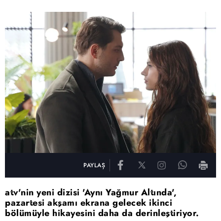
PAYLAŞ
atv'nin yeni dizisi 'Aynı Yağmur Altında',
pazartesi akşamı ekrana gelecek ikinci
bölümüyle hikayesini daha da derinleştiriyor.