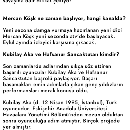
savaşına dair dikkat çekiyor.
Mercan Köşk ne zaman başlıyor, hangi kanalda?
Yeni sezona damga vurmaya hazırlanan yeni dizi
Mercan Köşk yeni sezonda atv'de başlayacak.
Eylül ayında izleyici karşısına çıkacak.
Kubilay Aka ve Hafsanur Sancaktutan kimdir?
Son zamanlarda adlarından sıkça söz ettiren
başarılı oyuncular Kubilay Aka ve Hafsanur
Sancaktutan başrolü paylaşıyor. Başarı
basamakları emin adımlarla çıkan genç yıldızların
performansları merak konusu oldu.
Kubilay Aka (d. 12 Nisan 1995, İstanbul), Türk
oyuncudur. Eskişehir Anadolu Üniversitesi
Havaalanı Yönetimi Bölümü'nden mezun olduktan
sonra oyunculuğa adım atmıştır. Birçok projede
yer almıştır.