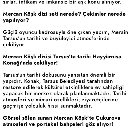
sırlar, intikam ve imkansız bir aşk konu alınıyor.
Mercan Köşk dizi seti nerede? Çekimler nerede
yapılıyor?
Güçlü oyuncu kadrosuyla öne çıkan yapım, Mersin
Tarsus'un tarihi ve büyüleyici atmosferinde
çekiliyor.
Mercan Köşk dizisi Tarsus'ta tarihi Hayyürnisa
Konağı'nda çekiliyor!
Tarsus'un tarihi dokusunu yansıtan önemli bir
yapıdır. Konak, Tarsus Belediyesi tarafından
restore edilerek kültürel etkinliklere ev sahipliği
yapacak bir merkez olarak planlanmaktadır. Tarihi
atmosferi ve mimari özellikleri, ziyaretçilerine
geçmişe yolculuk hissi sunmaktadır.
Görsel şölen sunan Mercan Köşk'te Çukurova
atmosferi ve portakal bahçeleri göz alıyor!