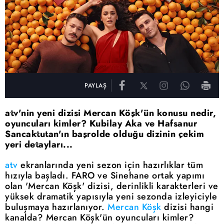
PAYLAŞ
atv'nin yeni dizisi Mercan Köşk'ün konusu nedir,
oyuncuları kimler? Kubilay Aka ve Hafsanur
Sancaktutan'ın başrolde olduğu dizinin çekim
yeri detayları...
atv
ekranlarında yeni sezon için hazırlıklar tüm
hızıyla başladı. FARO ve Sinehane ortak yapımı
olan 'Mercan Köşk' dizisi, derinlikli karakterleri ve
yüksek dramatik yapısıyla yeni sezonda izleyiciyle
buluşmaya hazırlanıyor.
Mercan Köşk
dizisi hangi
kanalda? Mercan Köşk'ün oyuncuları kimler?