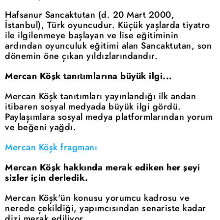
Hafsanur Sancaktutan (d. 20 Mart 2000,
İstanbul), Türk oyuncudur. Küçük yaşlarda tiyatro
ile ilgilenmeye başlayan ve lise eğitiminin
ardından oyunculuk eğitimi alan Sancaktutan, son
dönemin öne çıkan yıldızlarındandır.
Mercan Köşk tanıtımlarına büyük ilgi...
Mercan Köşk tanıtımları yayınlandığı ilk andan
itibaren sosyal medyada büyük ilgi gördü.
Paylaşımlara sosyal medya platformlarından yorum
ve beğeni yağdı.
Mercan Köşk fragmanı
Mercan Köşk hakkında merak ediken her şeyi
sizler için derledik.
Mercan Köşk'ün konusu yorumcu kadrosu ve
nerede çekildiği, yapımcısından senariste kadar
dizi merak ediliyor.