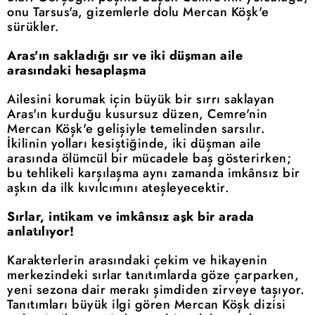
onu Tarsus'a, gizemlerle dolu Mercan Köşk'e
sürükler.
Aras'ın sakladığı sır ve iki düşman aile
arasındaki hesaplaşma
Ailesini korumak için büyük bir sırrı saklayan
Aras'ın kurduğu kusursuz düzen, Cemre'nin
Mercan Köşk'e gelişiyle temelinden sarsılır.
İkilinin yolları kesiştiğinde, iki düşman aile
arasında ölümcül bir mücadele baş gösterirken;
bu tehlikeli karşılaşma aynı zamanda imkânsız bir
aşkın da ilk kıvılcımını ateşleyecektir.
Sırlar, intikam ve imkânsız aşk bir arada
anlatılıyor!
Karakterlerin arasındaki çekim ve hikayenin
merkezindeki sırlar tanıtımlarda göze çarparken,
yeni sezona dair merakı şimdiden zirveye taşıyor.
Tanıtımları büyük ilgi gören Mercan Köşk dizisi