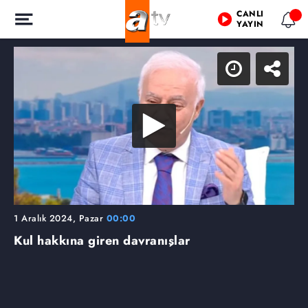
CANLI
YAYIN
1 Aralık 2024, Pazar
00:00
Kul hakkına giren davranışlar