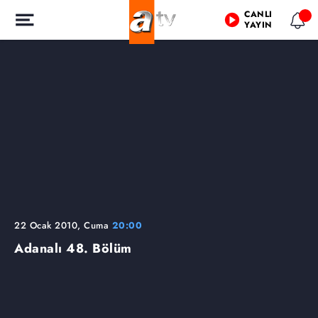
CANLI
YAYIN
22 Ocak 2010, Cuma
20:00
Adanalı
48. Bölüm