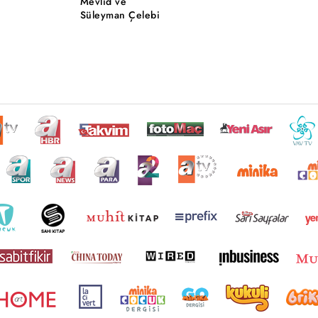
Mevlid ve
Süleyman Çelebi