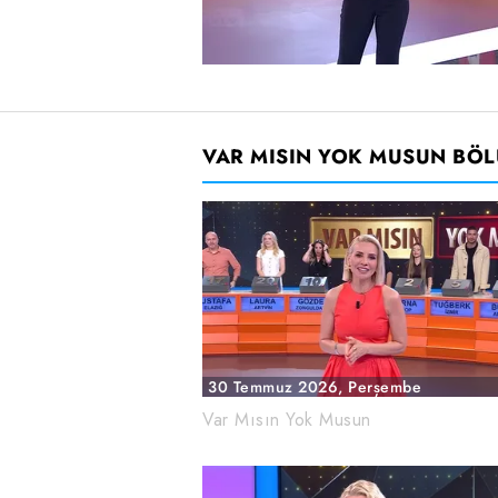
VAR MISIN YOK MUSUN BÖ
30 Temmuz 2026, Perşembe
Var Mısın Yok Musun