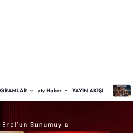
OGRAMLAR
atv Haber
YAYIN AKIŞI