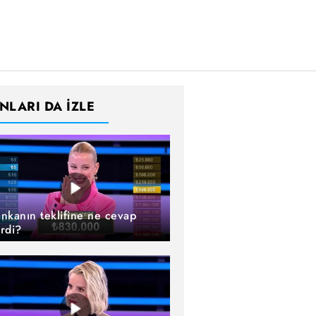
NLARI DA İZLE
nkanın teklifine ne cevap
rdi?