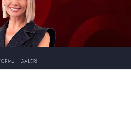
FORMU
GALERİ