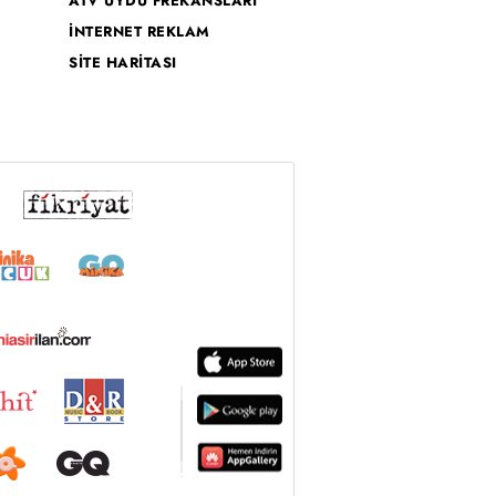
ATV UYDU FREKANSLARI
İNTERNET REKLAM
SİTE HARİTASI