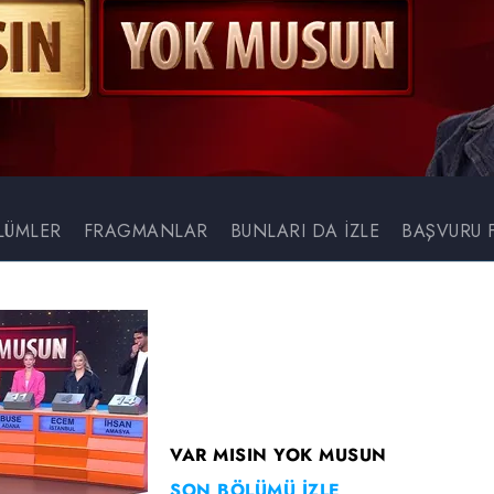
LÜMLER
FRAGMANLAR
BUNLARI DA İZLE
BAŞVURU 
VAR MISIN YOK MUSUN
SON BÖLÜMÜ İZLE