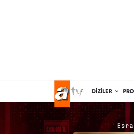
DİZİLER
PR