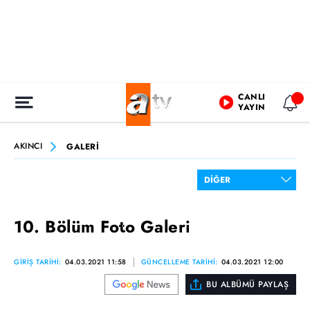
CANLI
YAYIN
AKINCI
GALERİ
10. Bölüm Foto Galeri
GİRİŞ TARİHİ:
04.03.2021 11:58
GÜNCELLEME TARİHİ:
04.03.2021 12:00
BU ALBÜMÜ PAYLAŞ