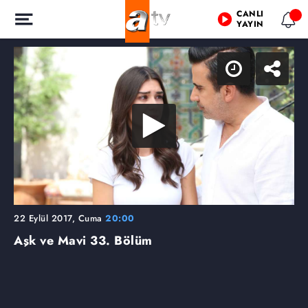
CANLI
YAYIN
22 Eylül 2017, Cuma
20:00
Aşk ve Mavi
33. Bölüm