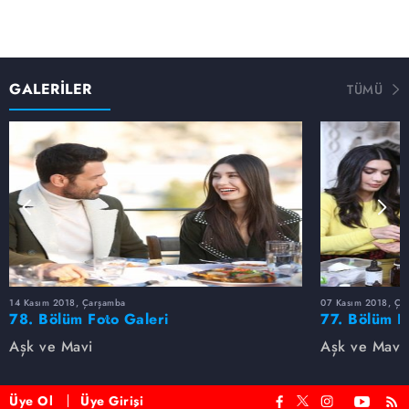
GALERİLER
TÜMÜ
14 Kasım 2018, Çarşamba
07 Kasım 2018, Ça
78. Bölüm Foto Galeri
77. Bölüm F
Aşk ve Mavi
Aşk ve Mavi
Üye Ol
Üye Girişi