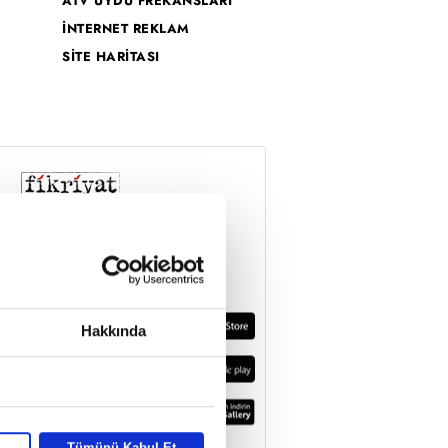
ATV UYDU FREKANSLARI
İNTERNET REKLAM
SİTE HARİTASI
Hakkında
Tümünü Kabul Et