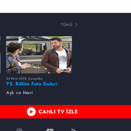
TÜMÜ
24 Ekim 2018, Çarşamba
75. Bölüm Foto Galeri
Aşk ve Mavi
CANLI TV İZLE