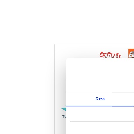
Reddet
Rıza