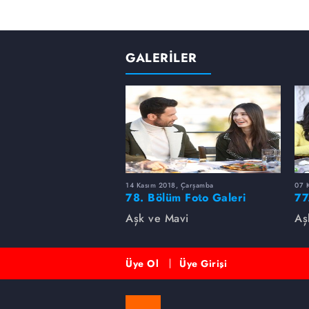
GALERİLER
14 Kasım 2018, Çarşamba
07 
78. Bölüm Foto Galeri
77
Aşk ve Mavi
Aş
Üye Ol
Üye Girişi