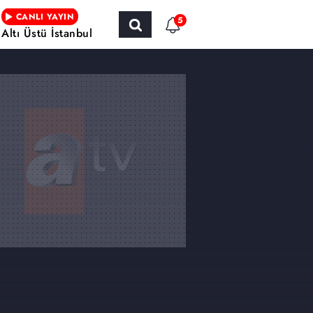
CANLI YAYIN
5
Altı Üstü İstanbul