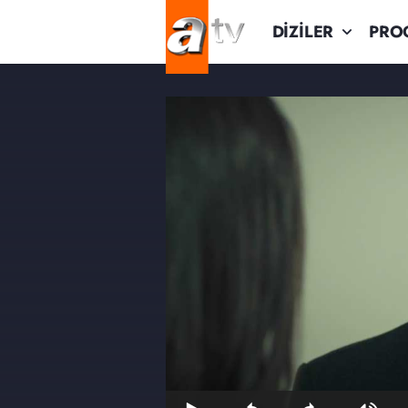
DİZİLER
PRO