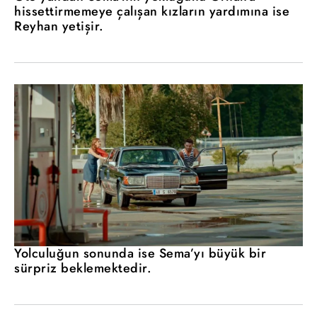
hissettirmemeye çalışan kızların yardımına ise
Reyhan yetişir.
Yolculuğun sonunda ise Sema’yı büyük bir
sürpriz beklemektedir.