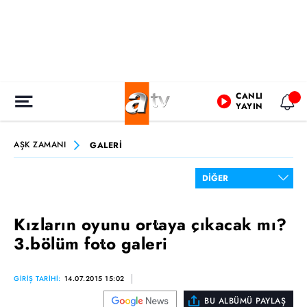
CANLI
YAYIN
AŞK ZAMANI
GALERİ
Kızların oyunu ortaya çıkacak mı?
3.bölüm foto galeri
GİRİŞ TARİHİ:
14.07.2015 15:02
BU ALBÜMÜ PAYLAŞ