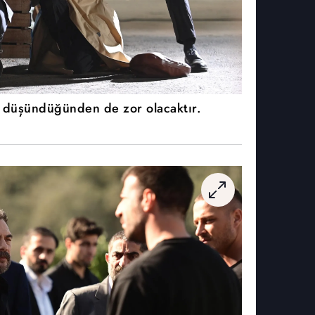
 düşündüğünden de zor olacaktır.