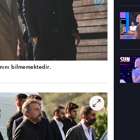
anını bilmemektedir.