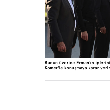
Bunun üzerine Erman'ın iplerin
Komer'le konuşmaya karar verir