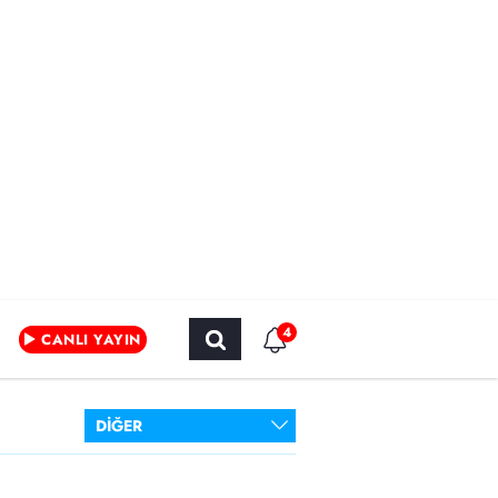
4
CANLI YAYIN