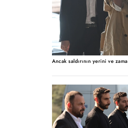
Ancak saldırının yerini ve zam