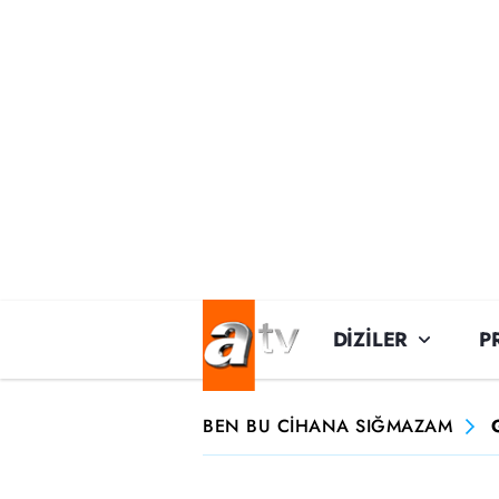
DİZİLER
P
BEN BU CİHANA SIĞMAZAM