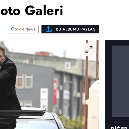
oto Galeri
BU ALBÜMÜ PAYLAŞ