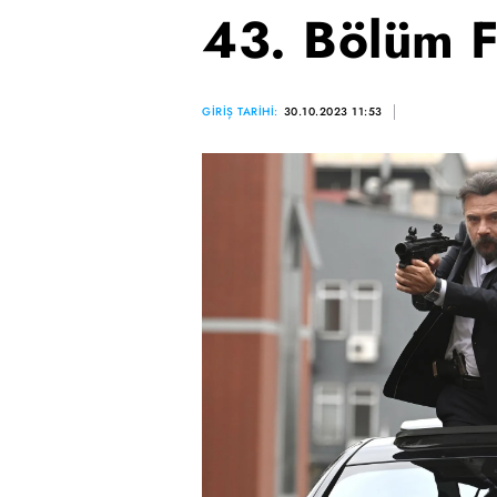
43. Bölüm F
GİRİŞ TARİHİ:
30.10.2023 11:53