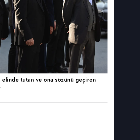
i elinde tutan ve ona sözünü geçiren
.