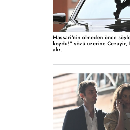
Massari'nin ölmeden önce söyle
koydu!" sözü üzerine Cezayir, 
alır.