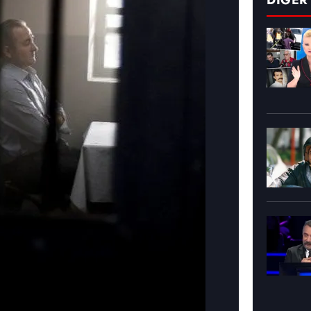
DİĞER