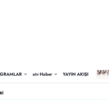
OGRAMLAR
atv Haber
YAYIN AKIŞI
Rİ