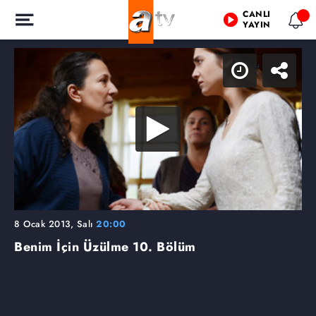
CANLI
YAYIN
8 Ocak 2013, Salı
20:00
Benim İçin Üzülme
10. Bölüm