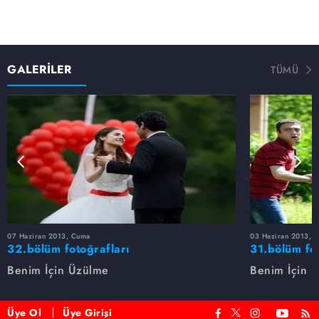
GALERİLER
TÜMÜ
07 Haziran 2013, Cuma
03 Haziran 2013, P
32.bölüm fotoğrafları
31.bölüm fot
Benim İçin Üzülme
Benim İçin 
Üye Ol
Üye Girişi