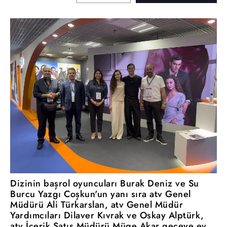
Dizinin başrol oyuncuları Burak Deniz ve Su
Burcu Yazgı Coşkun'un yanı sıra atv Genel
Müdürü Ali Türkarslan, atv Genel Müdür
Yardımcıları Dilaver Kıvrak ve Oskay Alptürk,
atv İçerik Satış Müdürü Müge Akar geceye ev