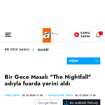
CANLI
YAYIN
BİR GECE MASALI
GALERİ
Bir Gece Masalı "The Nightfall"
adıyla fuarda yerini aldı
GİRİŞ TARİHİ:
26.10.2024 11:50
GÜNCELLEME TARİHİ:
26.10.2024 11:56
BU ALBÜMÜ PAYLAŞ