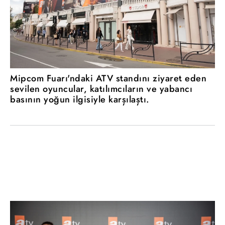
Mipcom Fuarı'ndaki ATV standını ziyaret eden
sevilen oyuncular, katılımcıların ve yabancı
basının yoğun ilgisiyle karşılaştı.