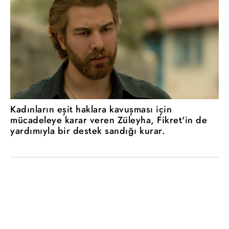
Kadınların eşit haklara kavuşması için
mücadeleye karar veren Züleyha, Fikret'in de
yardımıyla bir destek sandığı kurar.