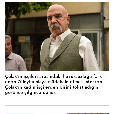
Çolak'ın işçileri arasındaki huzursuzluğu fark
eden Züleyha olaya müdahale etmek isterken
Çolak'ın kadın işçilerden birini tokatladığını
görünce çılgınca döner.