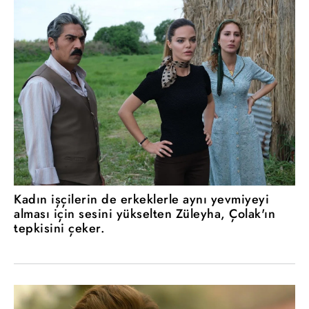
Kadın işçilerin de erkeklerle aynı yevmiyeyi
alması için sesini yükselten Züleyha, Çolak'ın
tepkisini çeker.