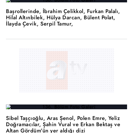
Başrollerinde, İbrahim Çelikkol, Furkan Palalı,
Hilal Altınbilek, Hülya Darcan, Bülent Polat,
İlayda Çevik, Serpil Tamur,
Sibel Taşçıoğlu, Aras Şenol, Polen Emre, Yeliz
Doğramacılar, Şahin Vural ve Erkan Bektaş ve
Altan Gördüm'ün yer aldığı dizi