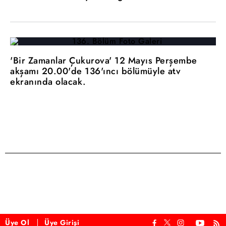
'Bir Zamanlar Çukurova' 12 Mayıs Perşembe
akşamı 20.00'de 136'ıncı bölümüyle atv
ekranında olacak.
Üye Ol
Üye Girişi