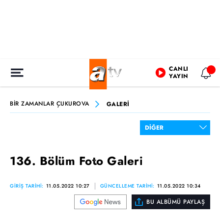
CANLI
YAYIN
BİR ZAMANLAR ÇUKUROVA
GALERİ
136. Bölüm Foto Galeri
GİRİŞ TARİHİ:
11.05.2022 10:27
GÜNCELLEME TARİHİ:
11.05.2022 10:34
BU ALBÜMÜ PAYLAŞ