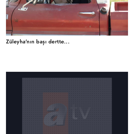
Züleyha'nın başı dertte...