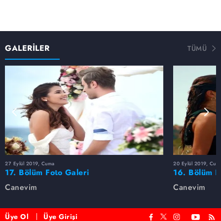
GALERİLER
TÜMÜ
27 Eylül 2019, Cuma
20 Eylül 2019, Cum
17. Bölüm Foto Galeri
16. Bölüm F
Canevim
Canevim
Üye Ol
Üye Girişi