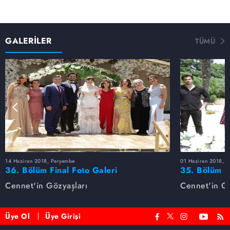
GALERİLER
TÜMÜ
14 Haziran 2018, Perşembe
01 Haziran 2018, 
36. Bölüm Final Foto Galeri
35. Bölüm F
Cennet'in Gözyaşları
Cennet'in Gö
Üye Ol
Üye Girişi