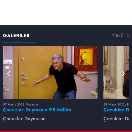
GALERİLER
TÜMÜ
07 Mayıs 2012, Pazartesi
23 Nisan 2012, Paz
Çocuklar Duymasın 98.bölüm
Çocuklar D
fotoğrafları
fotoğrafları
Çocuklar Duymasın
Çocuklar Du