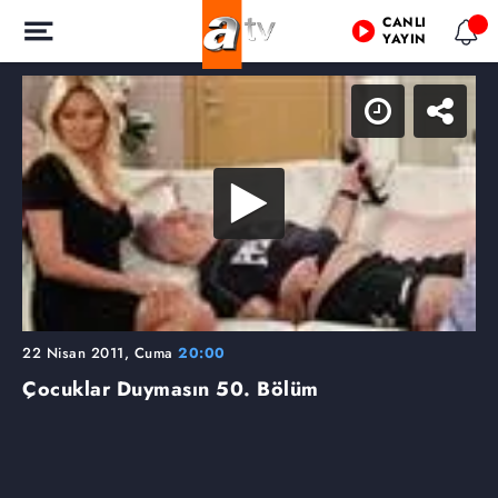
CANLI
YAYIN
22 Nisan 2011, Cuma
20:00
Çocuklar Duymasın
50. Bölüm