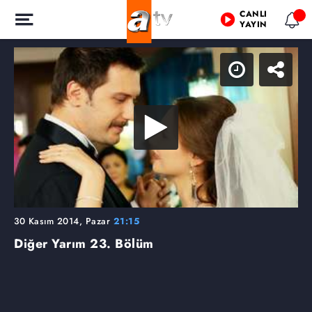
CANLI
YAYIN
30 Kasım 2014, Pazar
21:15
Diğer Yarım
23. Bölüm