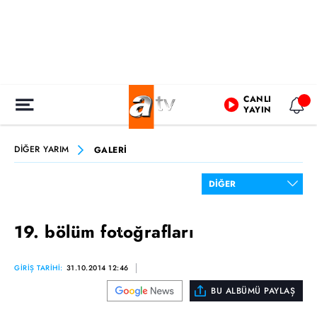
CANLI
YAYIN
DİĞER YARIM
GALERİ
19. bölüm fotoğrafları
GİRİŞ TARİHİ:
31.10.2014 12:46
BU ALBÜMÜ PAYLAŞ