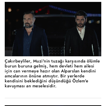
Çakırbeyliler, Muzi'nin tuzağı karşısında ölümle
burun buruna gelmiş, hem devleti hem ailesi
için can vermeye hazır olan Alparslan kendini
amcalarının önüne atmıştır. Bir yerlerde
kendisini beklediğini düşündüğü Özlem'e
kavuşması an meselesidir.