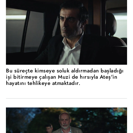
Bu süreçte kimseye soluk aldırmadan başladığı
işi bitirmeye çalışan Muzi de hırsıyla Ateş'in
hayatını tehlikeye atmaktadır.