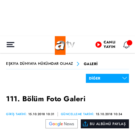
CANLI
YAYIN
EŞKIYA DÜNYAYA HÜKÜMDAR OLMAZ
GALERİ
111. Bölüm Foto Galeri
GİRİŞ TARİHİ:
15.10.2018 10:31
GÜNCELLEME TARİHİ:
15.10.2018 10:34
BU ALBÜMÜ PAYLAŞ