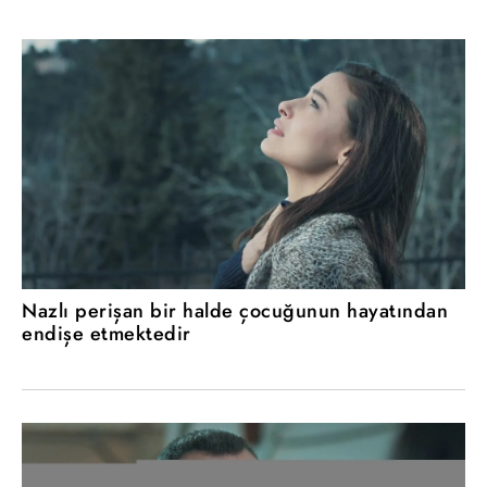
Nazlı perişan bir halde çocuğunun hayatından
endişe etmektedir