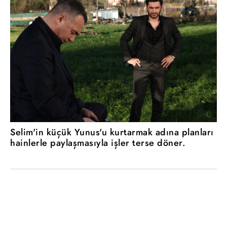
Selim'in küçük Yunus'u kurtarmak adına planları
hainlerle paylaşmasıyla işler terse döner.