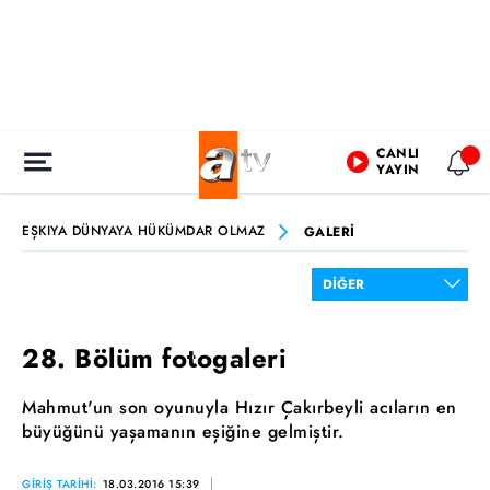
CANLI
YAYIN
EŞKIYA DÜNYAYA HÜKÜMDAR OLMAZ
GALERİ
28. Bölüm fotogaleri
Mahmut'un son oyunuyla Hızır Çakırbeyli acıların en
büyüğünü yaşamanın eşiğine gelmiştir.
GİRİŞ TARİHİ:
18.03.2016 15:39