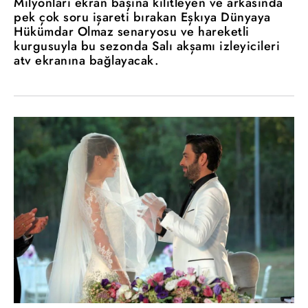
Milyonları ekran başına kilitleyen ve arkasında
pek çok soru işareti bırakan Eşkıya Dünyaya
Hükümdar Olmaz senaryosu ve hareketli
kurgusuyla bu sezonda Salı akşamı izleyicileri
atv ekranına bağlayacak.