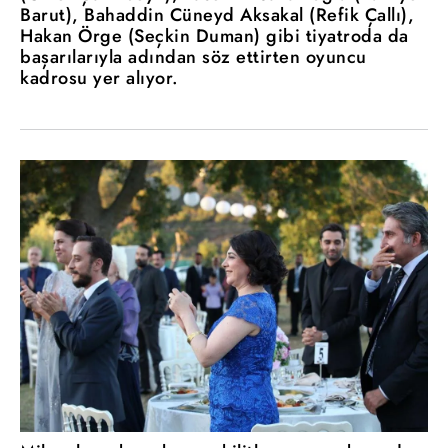
Barut), Bahaddin Cüneyd Aksakal (Refik Çallı),
Hakan Örge (Seçkin Duman) gibi tiyatroda da
başarılarıyla adından söz ettirten oyuncu
kadrosu yer alıyor.