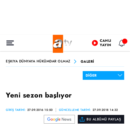
CANLI
YAYIN
EŞKIYA DÜNYAYA HÜKÜMDAR OLMAZ
GALERİ
Yeni sezon başlıyor
GİRİŞ TARİHİ:
27.09.2016 15:50
GÜNCELLEME TARİHİ:
27.09.2018 14:32
BU ALBÜMÜ PAYLAŞ