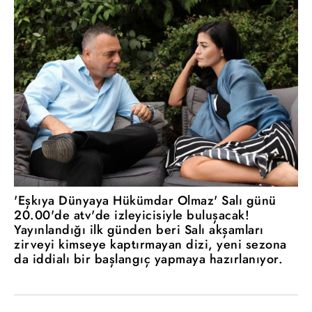
'Eşkıya Dünyaya Hükümdar Olmaz' Salı günü
20.00'de atv'de izleyicisiyle buluşacak!
Yayınlandığı ilk günden beri Salı akşamları
zirveyi kimseye kaptırmayan dizi, yeni sezona
da iddialı bir başlangıç yapmaya hazırlanıyor.