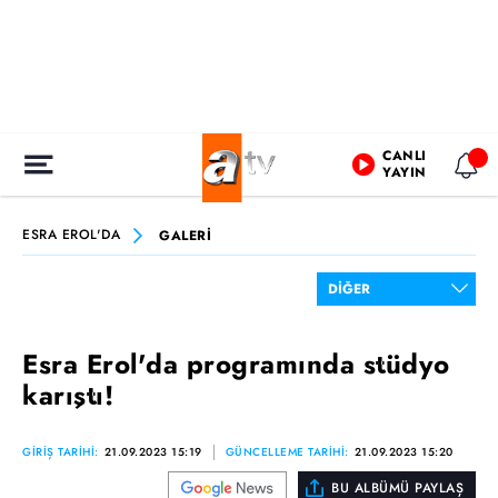
CANLI
YAYIN
ESRA EROL'DA
GALERİ
Esra Erol'da programında stüdyo
karıştı!
GİRİŞ TARİHİ:
21.09.2023 15:19
GÜNCELLEME TARİHİ:
21.09.2023 15:20
BU ALBÜMÜ PAYLAŞ