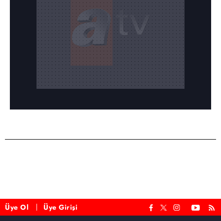
Üye Ol
Üye Girişi