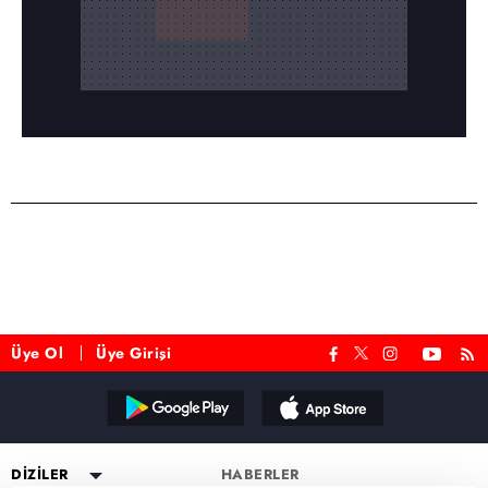
Üye Ol
Üye Girişi
Reddet
DİZİLER
HABERLER