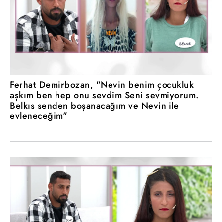
Ferhat Demirbozan, "Nevin benim çocukluk
aşkım ben hep onu sevdim Seni sevmiyorum.
Belkıs senden boşanacağım ve Nevin ile
evleneceğim"