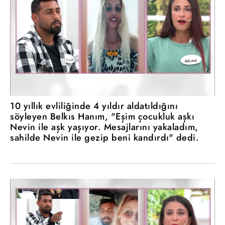
10 yıllık evliliğinde 4 yıldır aldatıldığını
söyleyen Belkıs Hanım, "Eşim çocukluk aşkı
Nevin ile aşk yaşıyor. Mesajlarını yakaladım,
sahilde Nevin ile gezip beni kandırdı" dedi.