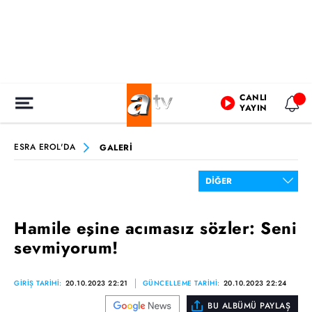
CANLI
YAYIN
ESRA EROL'DA
GALERİ
Hamile eşine acımasız sözler: Seni
sevmiyorum!
GİRİŞ TARİHİ:
20.10.2023 22:21
GÜNCELLEME TARİHİ:
20.10.2023 22:24
BU ALBÜMÜ PAYLAŞ