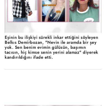
Eşinin bu ilişkiyi sürekli inkar ettiğini söyleyen
Belkıs Demirbozan, "Nevin ile aramda bir şey
yok. Sen benim evimin gülüsün, başımın
tacısın, hiç kimse senin yerini alamaz" diyerek
kandırıldığını ifade etti.