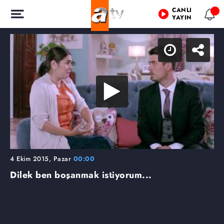
CANLI
YAYIN
4 Ekim 2015, Pazar
00:00
Dilek ben boşanmak istiyorum...