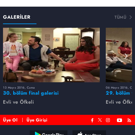
GALERİLER
TÜMÜ
13 Mayıs 2016, Cuma
06 Mayıs 2016, Cu
30. bölüm final galerisi
29. bölüm f
Evli ve Öfkeli
Evli ve Öfkel
Üye Ol
Üye Girişi