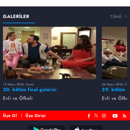
GALERİLER
TÜMÜ
13 Mayıs 2016, Cuma
06 Mayıs 2016, Cu
30. bölüm final galerisi
29. bölüm f
Evli ve Öfkeli
Evli ve Öfkel
Üye Ol
Üye Girişi