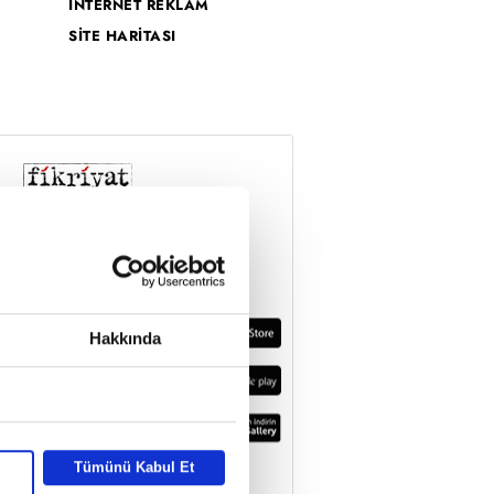
İNTERNET REKLAM
SİTE HARİTASI
Hakkında
Tümünü Kabul Et