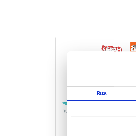
Reddet
Rıza