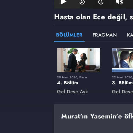
Hasta olan Ece değil, 
BÖLÜMLER
FRAGMAN
K
29 Mart 2020, Pazar
22 Mart 2020,
4. Bölüm
3. Bölüm
Gel Dese Aşk
Gel Dese
Murat'ın Yasemin'e öf