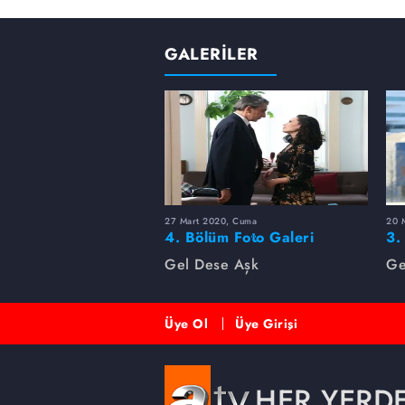
GALERİLER
27 Mart 2020, Cuma
20 
4. Bölüm Foto Galeri
3.
Gel Dese Aşk
Ge
Üye Ol
Üye Girişi
HER YERD