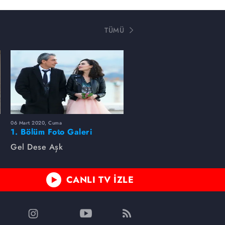
TÜMÜ
06 Mart 2020, Cuma
1. Bölüm Foto Galeri
Gel Dese Aşk
CANLI TV İZLE