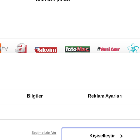
Bilgiler
Reklam Ayarları
Seçime İzin Ver
Kişiselleştir