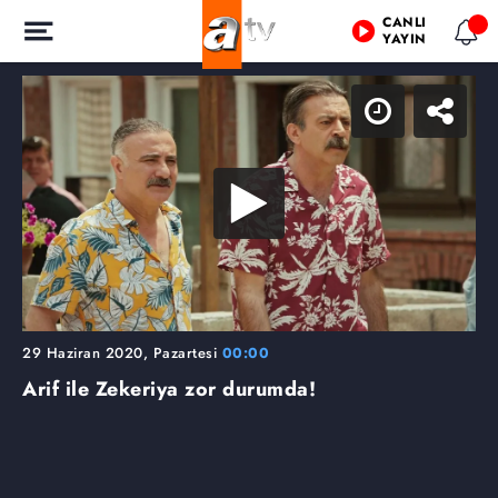
CANLI
YAYIN
29 Haziran 2020, Pazartesi
00:00
Arif ile Zekeriya zor durumda!