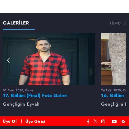
GALERİLER
TÜMÜ
02 Ekim 2020, Cuma
26 Eylül 2020, Cum
17. Bölüm (Final) Foto Galeri
16. Bölüm F
Gençliğim Eyvah
Gençliğim E
Üye Ol
Üye Girişi